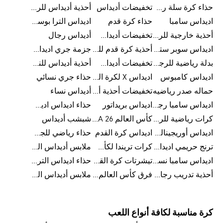
حذاء كرة سلة رجالي
تخفيضات أديداس
أحذية أديداس للرجال
اديداس سامبا
حذاء كرة قدم
اديداس الترا بوست للرجال
أحذية خارجية للرجال
تخفيضات أديداس للرجال
أديداس رجال
اديداس سوبر ستار رجالي
أحذية كرة قدم للرجال
جزمة جري اديداس
بدلة رياضية للرجال
تخفيضات أديداس للنساء
أحذية أديداس للنساء
اديداس كامبوس
اديداس X لكرة القدم
حذاء جري نسائي
حماله صدر رياضيه
تخفيضات أحذية أديداس للرجال
أديداس نساء
اديداس سامبا رجالي
اديداس بريداتور
حذاء اديداس اديستار للرجال
كرات رياضية للرجال
كأس العالم FIFA 26™
شبشب أديداس
اديداس أوريجينالز للنساء
اديداس كرة القدم
حذاء رياضي للجري
ترنج حريمي اديداس
كرات تريندا لكأس العالم FIFA 26™
ملابس أديداس الرياضية
اديداس سامبا نسائي
تيشرتات كرة القدم
حذاء اديداس الترا بوست 22
أحذية تدريب رجالية
فرق كأس العالم FIFA 26™
ملابس أديداس الرجالية
كرة مناسبة لكافة أنواع اللعب