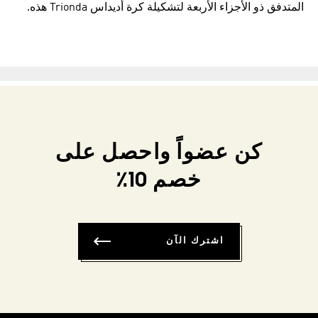
المتدفق ذو الأجزاء الأربعة لتشكيلة كرة أديداس Trionda هذه.
كن عضواً واحصل على
خصم 10٪
اشترك الآن