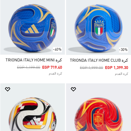
-40%
-30%
كرة TRIONDA ITALY HOME MINI
كرة TRIONDA ITALY HOME CLUB
Price Reduced From
To
EGP 1,199.00
EGP 719.40
Price Reduced From
To
EGP 1,999.00
EGP 1,399.30
كرة القدم
كرة القدم