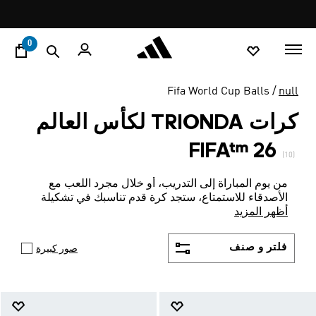
ا
Pause
promotion
rotation
0
Fifa World Cup Balls
null
كرات TRIONDA لكأس العالم
FIFA™ 26
(10)
من يوم المباراة إلى التدريب، أو خلال مجرد اللعب مع
الأصدقاء للاستمتاع، ستجد كرة قدم تناسبك في تشكيلة
Trionda.
أظهر المزيد
فلتر و صنف
صور كبيرة