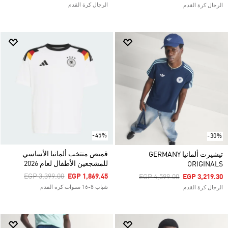
الرجال كرة القدم
الرجال كرة القدم
-45%
-30%
قميص منتخب ألمانيا الأساسي
تيشيرت ألمانيا GERMANY
للمشجعين الأطفال لعام 2026
ORIGINALS
Price Reduced From
To
EGP 3,399.00
EGP 1,869.45
Price Reduced From
To
EGP 4,599.00
EGP 3,219.30
شباب 8-16 سنوات كرة القدم
الرجال كرة القدم