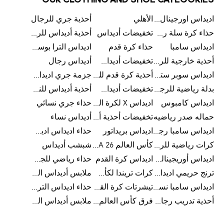
OUR CLOTHING AND SHOE CATEGORIES
اديداس اورجينال رجالي
الأهلي
أحذية جري للرجال
حذاء كرة سلة رجالي
تخفيضات أديداس
أحذية أديداس للرجال
اديداس سامبا
حذاء كرة قدم
اديداس الترا بوست للرجال
أحذية خارجية للرجال
تخفيضات أديداس للرجال
أديداس رجال
اديداس سوبر ستار رجالي
أحذية كرة قدم للرجال
جزمة جري اديداس
بدلة رياضية للرجال
تخفيضات أديداس للنساء
أحذية أديداس للنساء
اديداس كامبوس
اديداس X لكرة القدم
حذاء جري نسائي
حماله صدر رياضيه
تخفيضات أحذية أديداس للرجال
أديداس نساء
اديداس سامبا رجالي
اديداس بريداتور
حذاء اديداس اديستار للرجال
كرات رياضية للرجال
كأس العالم FIFA 26™
شبشب أديداس
اديداس أوريجينالز للنساء
اديداس كرة القدم
حذاء رياضي للجري
ترنج حريمي اديداس
كرات تريندا لكأس العالم FIFA 26™
ملابس أديداس الرياضية
اديداس سامبا نسائي
تيشرتات كرة القدم
حذاء اديداس الترا بوست 22
أحذية تدريب رجالية
فرق كأس العالم FIFA 26™
ملابس أديداس الرجالية