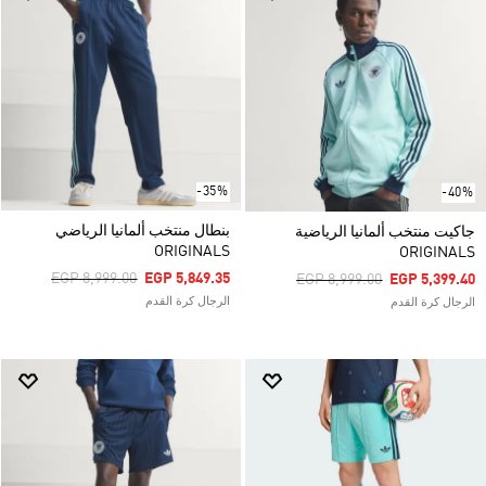
-35%
-40%
بنطال منتخب ألمانيا الرياضي
جاكيت منتخب ألمانيا الرياضية
ORIGINALS
ORIGINALS
Price Reduced From
To
EGP 8,999.00
EGP 5,849.35
Price Reduced From
To
EGP 8,999.00
EGP 5,399.40
الرجال كرة القدم
الرجال كرة القدم