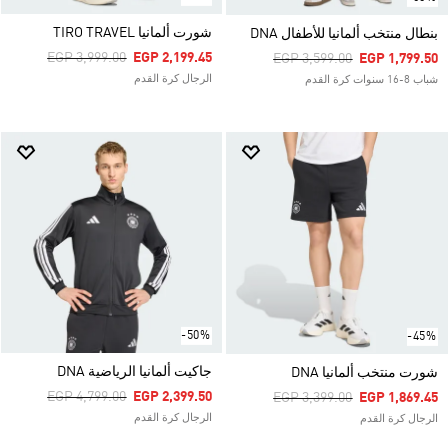
شورت ألمانيا TIRO TRAVEL
بنطال منتخب ألمانيا للأطفال DNA
Price Reduced From
To
EGP 3,999.00
EGP 2,199.45
Price Reduced From
To
EGP 3,599.00
EGP 1,799.50
الرجال كرة القدم
شباب 8-16 سنوات كرة القدم
-50%
-45%
جاكيت ألمانيا الرياضية DNA
شورت منتخب ألمانيا DNA
Price Reduced From
To
EGP 4,799.00
EGP 2,399.50
Price Reduced From
To
EGP 3,399.00
EGP 1,869.45
الرجال كرة القدم
الرجال كرة القدم