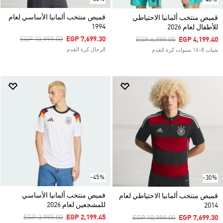
قميص منتخب ألمانيا الأساسي لعام
قميص منتخب ألمانيا الاحتياطي
1994
للأطفال لعام 2026
Price Reduced From
To
EGP 10,999.00
EGP 7,699.30
Price Reduced From
To
EGP 6,999.00
EGP 4,199.40
الرجال كرة القدم
شباب 8-16 سنوات كرة القدم
-45%
-30%
قميص منتخب ألمانيا الأساسي
قميص منتخب ألمانيا الاحتياطي لعام
للمشجعين لعام 2026
2014
Price Reduced From
To
EGP 3,999.00
EGP 2,199.45
Price Reduced From
To
EGP 10,999.00
EGP 7,699.30