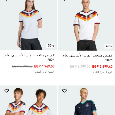
-50%
-40%
قميص منتخب ألمانيا الأساسي لعام
قميص منتخب ألمانيا الأساسي لعام
2026
2026
Price Reduced From
To
EGP 9,499.00
EGP 4,749.50
Price Reduced From
To
EGP 9,499.00
EGP 5,699.40
النساء كرة القدم
الرجال كرة القدم