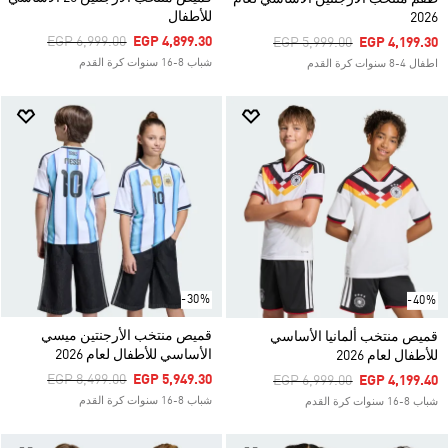
للأطفال
2026
Price Reduced From
To
EGP 6,999.00
EGP 4,899.30
Price Reduced From
To
EGP 5,999.00
EGP 4,199.30
شباب 8-16 سنوات كرة القدم
اطفال 4-8 سنوات كرة القدم
-30%
-40%
قميص منتخب الأرجنتين ميسي
قميص منتخب ألمانيا الأساسي
الأساسي للأطفال لعام 2026
للأطفال لعام 2026
Price Reduced From
To
EGP 8,499.00
EGP 5,949.30
Price Reduced From
To
EGP 6,999.00
EGP 4,199.40
شباب 8-16 سنوات كرة القدم
شباب 8-16 سنوات كرة القدم