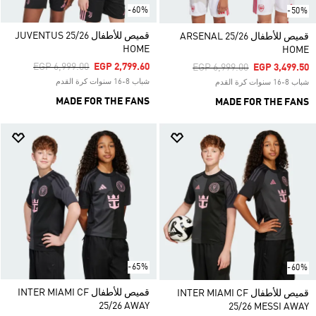
-60%
-50%
قميص للأطفال JUVENTUS 25/26
قميص للأطفال ARSENAL 25/26
HOME
HOME
Price Reduced From
To
EGP 6,999.00
EGP 2,799.60
Price Reduced From
To
EGP 6,999.00
EGP 3,499.50
شباب 8-16 سنوات كرة القدم
شباب 8-16 سنوات كرة القدم
MADE FOR THE FANS
MADE FOR THE FANS
-65%
-60%
قميص للأطفال INTER MIAMI CF
قميص للأطفال INTER MIAMI CF
25/26 AWAY
25/26 MESSI AWAY