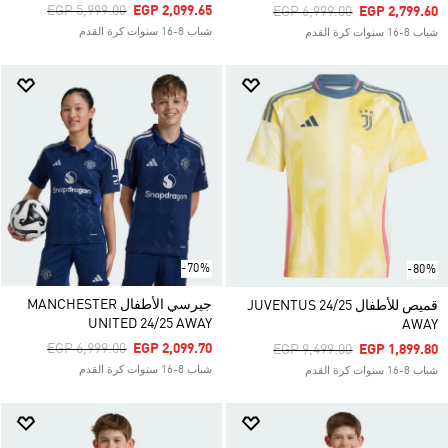
Price Reduced From
To
EGP 5,999.00
EGP 2,099.65
Price Reduced From
To
EGP 6,999.00
EGP 2,799.60
شباب 8-16 سنوات كرة القدم
شباب 8-16 سنوات كرة القدم
-70%
-80%
جيرسي الأطفال MANCHESTER
قميص للأطفال JUVENTUS 24/25
UNITED 24/25 AWAY
AWAY
Price Reduced From
To
EGP 6,999.00
EGP 2,099.70
Price Reduced From
To
EGP 9,499.00
EGP 1,899.80
شباب 8-16 سنوات كرة القدم
شباب 8-16 سنوات كرة القدم