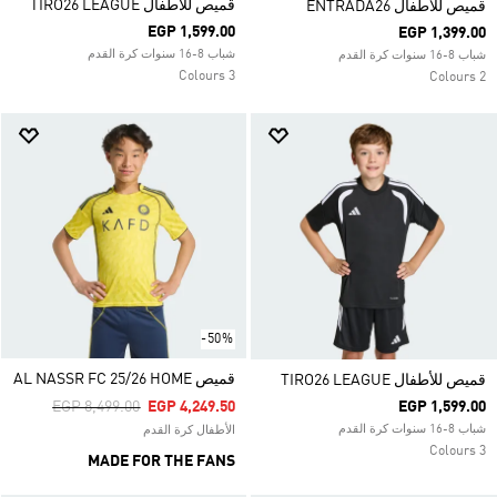
قميص للأطفال TIRO26 LEAGUE
قميص للأطفال ENTRADA26
EGP 1,599.00
EGP 1,399.00
شباب 8-16 سنوات كرة القدم
شباب 8-16 سنوات كرة القدم
3 Colours
2 Colours
-50%
قميص AL NASSR FC 25/26 HOME
قميص للأطفال TIRO26 LEAGUE
Price Reduced From
To
EGP 8,499.00
EGP 4,249.50
EGP 1,599.00
شباب 8-16 سنوات كرة القدم
الأطفال كرة القدم
3 Colours
MADE FOR THE FANS