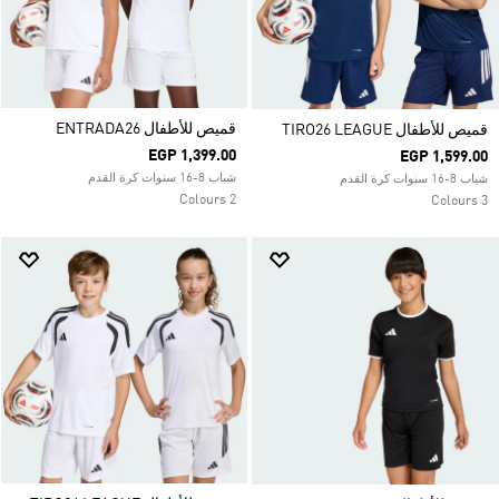
قميص للأطفال ENTRADA26
قميص للأطفال TIRO26 LEAGUE
EGP 1,399.00
EGP 1,599.00
شباب 8-16 سنوات كرة القدم
شباب 8-16 سنوات كرة القدم
2 Colours
3 Colours