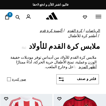
ا
Pause
promotion
rotation
0
الرياضات
كرة القدم
ألبسة كرة قدم
أطقم كرة للأطفال
ملابس كرة القدم للأولاد
(54)
ملابس كرة القدم للأولاد من أديداس توفر موديلات خفيفة
الوزن وعملية، تمنح الأطفال حرية الحركة، أداءً ممتازًا
أظهر المزيد
وأناقة مميزة داخل وخارج الملعب.
فلتر و صنف
صور كبيرة