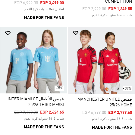
COMPETITION
Price Reduced From
To
EGP 6,999.00
EGP 3,499.00
Price Reduced From
To
EGP 2,999.00
EGP 1,349.55
اطفال 4-8 سنوات كرة القدم
شباب 8-16 سنوات كرة القدم
MADE FOR THE FANS
-65%
-60%
قميص للأطفال INTER MIAMI CF
قميص MANCHESTER UNITED
25/26 THIRD MESSI
25/26 HOME
Price Reduced From
To
EGP 7,499.00
EGP 2,624.65
Price Reduced From
To
EGP 6,999.00
EGP 2,799.60
شباب 8-16 سنوات كرة القدم
شباب 8-16 سنوات كرة القدم
MADE FOR THE FANS
MADE FOR THE FANS