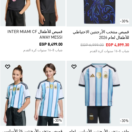
-30%
قميص للأطفال INTER MIAMI CF
قميص منتخب الأرجنتين الاحتياطي
AWAY MESSI
للأطفال لعام 2026
EGP 8,499.00
Price Reduced From
To
EGP 6,999.00
EGP 4,899.30
شباب 8-16 سنوات كرة القدم
شباب 8-16 سنوات كرة القدم
-30%
-30%
قميص منتخب الأرجنتين 26 الأساسي
طقم منتخب الأرجنتين الأساسي لعام