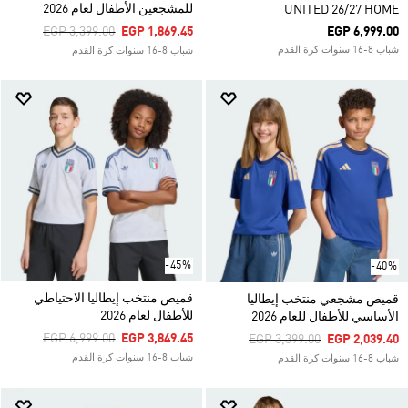
للمشجعين الأطفال لعام 2026
UNITED 26/27 HOME
Price Reduced From
To
EGP 3,399.00
EGP 1,869.45
EGP 6,999.00
شباب 8-16 سنوات كرة القدم
شباب 8-16 سنوات كرة القدم
-45%
-40%
قميص منتخب إيطاليا الاحتياطي
قميص مشجعي منتخب إيطاليا
للأطفال لعام 2026
الأساسي للأطفال للعام 2026
Price Reduced From
To
EGP 6,999.00
EGP 3,849.45
Price Reduced From
To
EGP 3,399.00
EGP 2,039.40
شباب 8-16 سنوات كرة القدم
شباب 8-16 سنوات كرة القدم