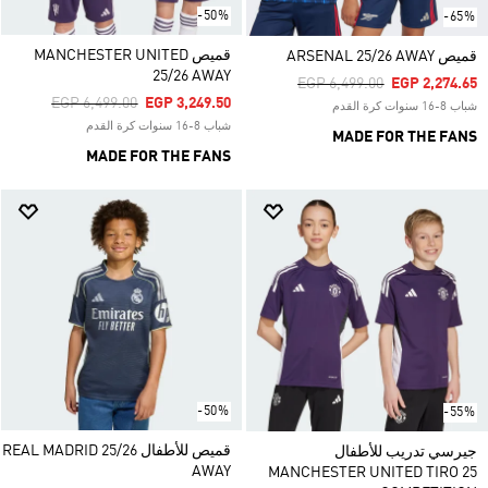
-50%
-65%
قميص MANCHESTER UNITED
قميص ARSENAL 25/26 AWAY
25/26 AWAY
Price Reduced From
To
EGP 6,499.00
EGP 2,274.65
Price Reduced From
To
EGP 6,499.00
EGP 3,249.50
شباب 8-16 سنوات كرة القدم
شباب 8-16 سنوات كرة القدم
MADE FOR THE FANS
MADE FOR THE FANS
-50%
-55%
قميص للأطفال REAL MADRID 25/26
جيرسي تدريب للأطفال
AWAY
MANCHESTER UNITED TIRO 25