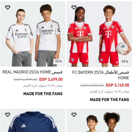
-50%
-55%
قميص REAL MADRID 25/26 HOME
قميص للأطفال FC BAYERN 25/26
HOME
Price Reduced From
To
EGP 6,999.00
EGP 3,499.00
Price Reduced From
To
EGP 6,999.00
EGP 3,149.55
شباب 8-16 سنوات كرة القدم
شباب 8-16 سنوات كرة القدم
MADE FOR THE FANS
MADE FOR THE FANS