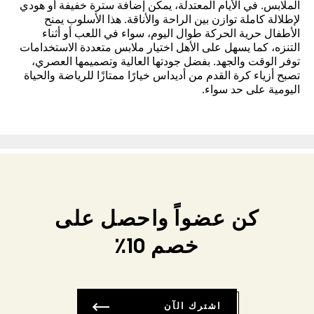
الملابس. في الأيام المعتدلة، يمكن إضافة سترة خفيفة أو هودي
لإطلالة كاملة توازن بين الراحة والأناقة. هذا الأسلوب يمنح
الأطفال حرية الحركة طوال اليوم، سواء في اللعب أو أثناء
التنزه، كما يسهل على الأهل اختيار ملابس متعددة الاستخدامات
توفر الوقت والجهد. بفضل جودتها العالية وتصميمها العصري،
تصبح أزياء كرة القدم من أديداس خيارًا ممتازًا للرياضة والحياة
اليومية على حد سواء.
كن عضواً واحصل على
خصم 10٪
اشترك الآن