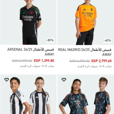
-80%
-60%
قميص للأطفال ARSENAL 24/25
قميص للأطفال REAL MADRID 24/25
AWAY
AWAY
Price Reduced From
To
EGP 6,999.00
EGP 1,399.80
Price Reduced From
To
EGP 6,999.00
EGP 2,799.60
شباب 8-16 سنوات كرة القدم
شباب 8-16 سنوات كرة القدم