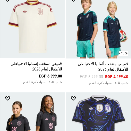
-40%
قميص منتخب إسبانيا الاحتياطي
قميص منتخب ألمانيا الاحتياطي
للأطفال لعام 2026
للأطفال لعام 2026
EGP 6,999.00
Price Reduced From
To
EGP 6,999.00
EGP 4,199.40
شباب 8-16 سنوات كرة القدم
شباب 8-16 سنوات كرة القدم