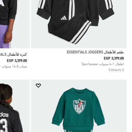
طقم للأطفال ESSENTIALS JOGGERS
كنزة للأطفال ESSENTIALS
EGP 3,399.00
EGP 3,399.00
Selected
اطفال 1-4 سنوات Sportswear
شباب 8-16 سنوات Sportswear
2 Colours