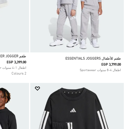
طقم TIRO_NSTER JOGGER
طقم للأطفال ESSENTIALS JOGGERS
EGP 3,399.00
EGP 3,799.00
Selected
اطفال 1-4 سنوات Sportswear
اطفال 4-8 سنوات Sportswear
2 Colours