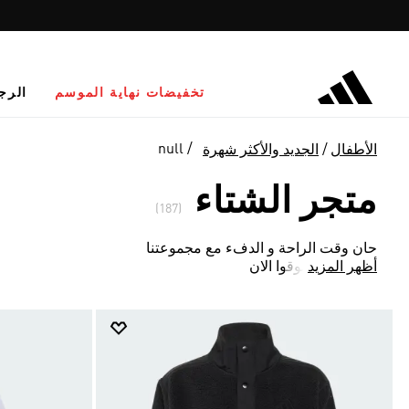
تخفيضات نهاية الموسم
الرج
null
الأطفال
الجديد والأكثر شهرة
متجر الشتاء
(187)
حان وقت الراحة و الدفء مع مجموعتنا
أظهر المزيد
الشتوية .. تسوقوا الان