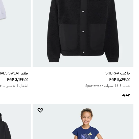
جاكيت SHERPA
طقم SEASONALS SWEAT للأطفال
EGP 3,199.00
EGP 5,499.00
شباب 8-16 سنوات Sportswear
اطفال 1-4 سنوات Sportswear
جديد