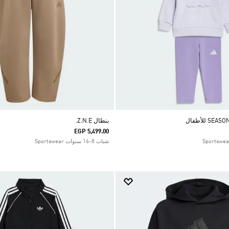
بنطال Z.N.E.
EGP 5,499.00
شباب 8-16 سنوات Sportswear