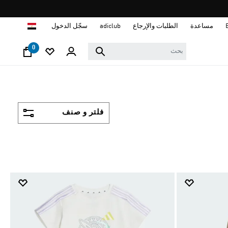
ا
مساعدة
الطلبات والإرجاع
adiclub
سجّل الدخول
0
فلتر و صنف