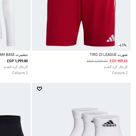
-65%
شورت TIRO 23 LEAGUE
تيشيرت TEAM BASE
Price Reduced From
To
EGP 1,999.00
EGP 2,599.00
EGP 909.65
Selected
Selected
الرجال كرة القدم
الرجال كرة القدم
2 Colours
2 Colours