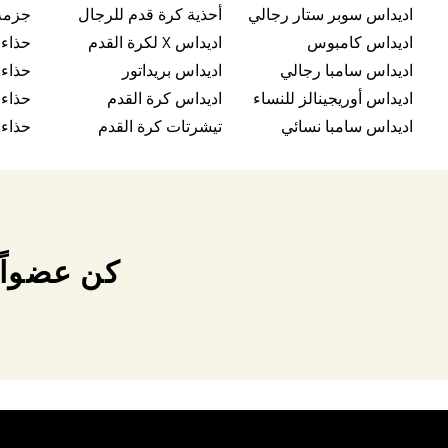
اديداس سوبر ستار رجالي
أحذية كرة قدم للرجال
جزمة
اديداس كامبوس
اديداس X لكرة القدم
حذاء
اديداس سامبا رجالي
اديداس بريداتور
حذاء 
اديداس أوريجينالز للنساء
اديداس كرة القدم
حذاء
اديداس سامبا نسائي
تيشرتات كرة القدم
حذاء 
كن عضواً 