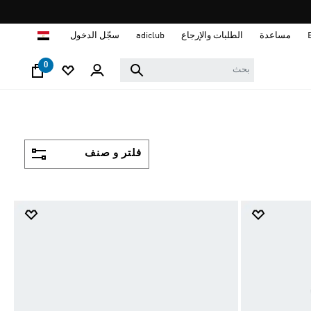
ا
مساعدة
الطلبات والإرجاع
adiclub
سجّل الدخول
0
فلتر و صنف