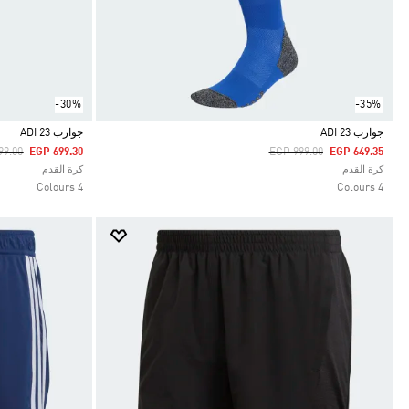
-30%
-35%
جوارب ADI 23
جوارب ADI 23
 Reduced From
To
Price Reduced From
To
99.00
EGP 699.30
EGP 999.00
EGP 649.35
Selected
Selected
كرة القدم
كرة القدم
4 Colours
4 Colours