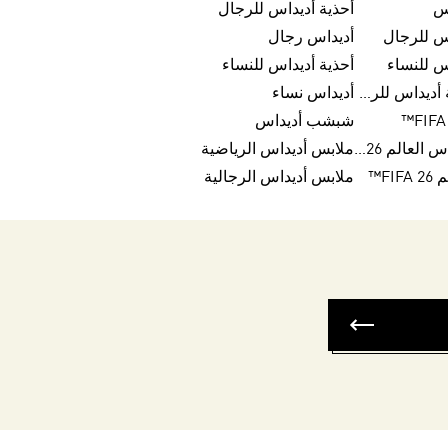
س
أحذية أديداس للرجال
س للرجال
أديداس رجال
س للنساء
أحذية أديداس للنساء
تخفيضات أحذية أديداس للرجال
أديداس نساء
شبشب أديداس
كرات تريندا لكأس العالم FIFA 26™
ملابس أديداس الرياضية
FI™
ملابس أديداس الرجالية