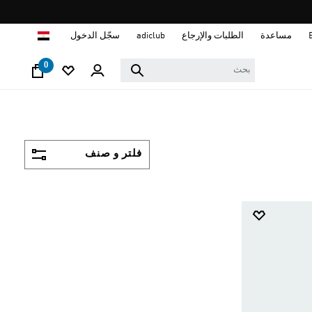
ا
مساعدة
الطلبات والإرجاع
adiclub
سجّل الدخول
0
فلتر و صنف