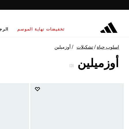
تخفيضات نهاية الموسم
الرج
اسلوب حياة
تشكيلات
أوزميلين
أوزميلين
(3)