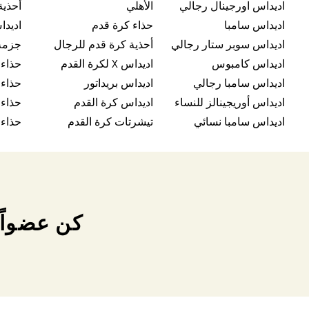
اديداس اورجينال رجالي
الأهلي
أحذية
اديداس سامبا
حذاء كرة قدم
اديدا
اديداس سوبر ستار رجالي
أحذية كرة قدم للرجال
جزمة
اديداس كامبوس
اديداس X لكرة القدم
حذاء
اديداس سامبا رجالي
اديداس بريداتور
حذاء 
اديداس أوريجينالز للنساء
اديداس كرة القدم
حذاء
اديداس سامبا نسائي
تيشرتات كرة القدم
حذاء 
كن عضواً 