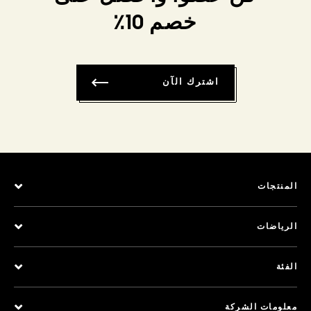
خصم 10٪
اشترك الآن
المنتجات
الرياضات
الفئة
معلومات الشركة