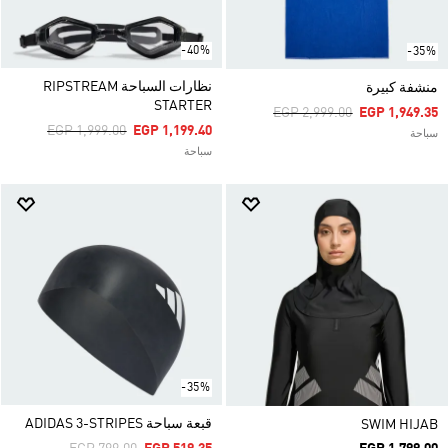
-40%
-35%
نظارات السباحة RIPSTREAM
منشفة كبيرة
STARTER
Price Reduced From
To
EGP 2,999.00
EGP 1,949.35
Price Reduced From
To
EGP 1,999.00
EGP 1,199.40
سباحة
سباحة
-35%
قبعة سباحة ADIDAS 3-STRIPES
SWIM HIJAB