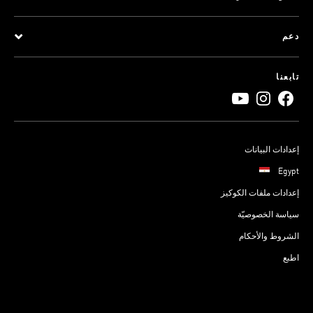
دعم
تابعنا
إعدادات البيانات
Egypt
إعدادات ملفات الكوكيز
سياسة الخصوصيّة
الشروط والأحكام
اطبع