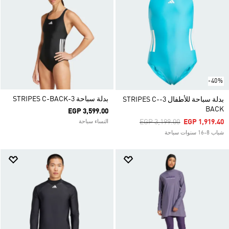
-40%
بدلة سباحة 3-STRIPES C-BACK
بدلة سباحة للأطفال 3-STRIPES C-
BACK
EGP 3,599.00
Price Reduced From
To
EGP 3,199.00
EGP 1,919.40
النساء سباحة
شباب 8-16 سنوات سباحة