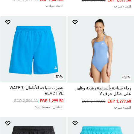
EGP 2,599.00
EGP 1,039.60
Price Reduced From
To
EGP 2,799.00
EGP 1,399.50
النساء سباحة
النساء سباحة
-50%
-60%
شورت سباحة للأطفال WATER-
رداء سباحة بأشرطة رفيعة وظهر
REACTIVE
على شكل حرف V
Price Reduced From
To
EGP 2,599.00
EGP 1,299.50
Price Reduced From
To
EGP 3,199.00
EGP 1,279.60
الأطفال Sportswear
النساء سباحة