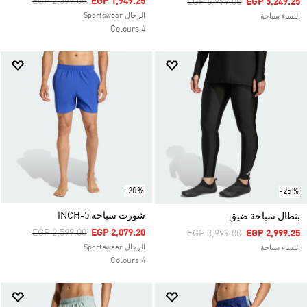
Price Reduced From
To
EGP 2,599.00
EGP 1,949.25
Price Reduced From
To
EGP 6,999.00
EGP 5,249.25
الرجال Sportswear
النساء سباحة
4 Colours
-20%
-25%
شورت سباحة 5-INCH
بنطال سباحة ضيق
Price Reduced From
To
EGP 2,599.00
EGP 2,079.20
Price Reduced From
To
EGP 3,999.00
EGP 2,999.25
الرجال Sportswear
النساء سباحة
4 Colours