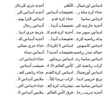
اديداس اورجينال رجالي
الأهلي
أحذية جري للرجال
حذاء كرة سلة رجالي
تخفيضات أديداس
أحذية أديداس للرجال
اديداس سامبا
حذاء كرة قدم
اديداس الترا بوست للرجال
أحذية خارجية للرجال
تخفيضات أديداس للرجال
أديداس رجال
اديداس سوبر ستار رجالي
أحذية كرة قدم للرجال
جزمة جري اديداس
بدلة رياضية للرجال
تخفيضات أديداس للنساء
أحذية أديداس للنساء
اديداس كامبوس
اديداس X لكرة القدم
حذاء جري نسائي
حماله صدر رياضيه
تخفيضات أحذية أديداس للرجال
أديداس نساء
اديداس سامبا رجالي
اديداس بريداتور
حذاء اديداس اديستار للرجال
كرات رياضية للرجال
كأس العالم FIFA 26™
شبشب أديداس
اديداس أوريجينالز للنساء
اديداس كرة القدم
حذاء رياضي للجري
ترنج حريمي اديداس
كرات تريندا لكأس العالم FIFA 26™
ملابس أديداس الرياضية
اديداس سامبا نسائي
تيشرتات كرة القدم
حذاء اديداس الترا بوست 22
أحذية تدريب رجالية
فرق كأس العالم FIFA 26™
ملابس أديداس الرجالية