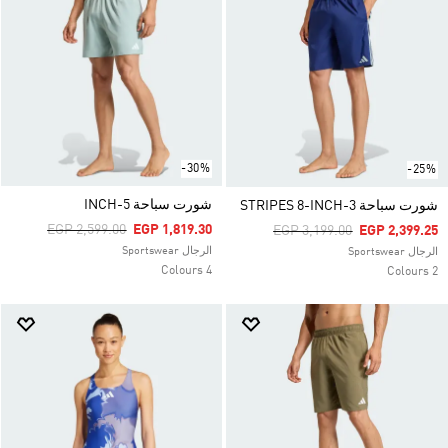
-30%
-25%
شورت سباحة 5-INCH
شورت سباحة 3-STRIPES 8-INCH
Price Reduced From
To
EGP 2,599.00
EGP 1,819.30
Price Reduced From
To
EGP 3,199.00
EGP 2,399.25
الرجال Sportswear
الرجال Sportswear
4 Colours
2 Colours