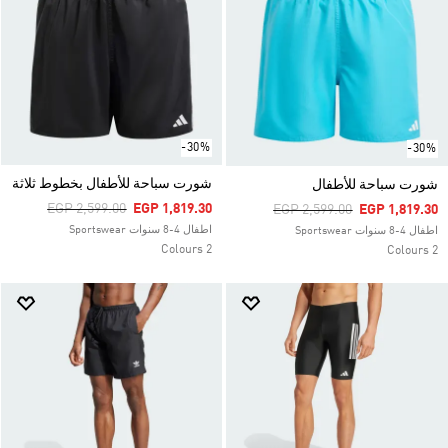
-30%
-30%
شورت سباحة للأطفال بخطوط ثلاثة
شورت سباحة للأطفال
Price Reduced From
To
EGP 2,599.00
EGP 1,819.30
Price Reduced From
To
EGP 2,599.00
EGP 1,819.30
اطفال 4-8 سنوات Sportswear
اطفال 4-8 سنوات Sportswear
2 Colours
2 Colours