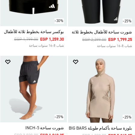
-30%
-25%
بوكسر سباحة بخطوط ثلاثة للأطفال
شورت سباحة للأطفال بخطوط ثلاثة
Price Reduced From
To
EGP 1,799.00
EGP 1,259.30
Price Reduced From
To
EGP 2,399.00
EGP 1,799.25
شباب 8-16 سنوات سباحة
شباب 8-16 سنوات سباحة
-25%
-25%
شورت سباحة 5-INCH
بلوزة سباحة بأكمام طويلة BIG BARS