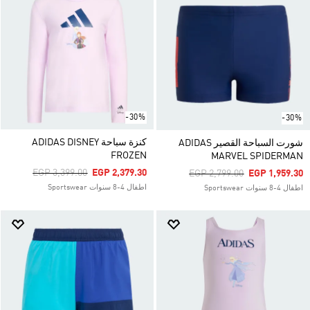
-30%
-30%
كنزة سباحة ADIDAS DISNEY
شورت السباحة القصير ADIDAS
FROZEN
MARVEL SPIDERMAN
Price Reduced From
To
EGP 3,399.00
EGP 2,379.30
Price Reduced From
To
EGP 2,799.00
EGP 1,959.30
اطفال 4-8 سنوات Sportswear
اطفال 4-8 سنوات Sportswear