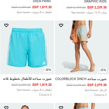
OVER PRINT
GRAPHIC KIDS
Price Reduced From
To
EGP 2,599.00
EGP 1,819.30
Price Reduced From
To
EGP 3,199.00
EGP 2,239.30
اطفال 4-8 سنوات Sportswear
شباب 8-16 سنوات Sportswear
-30%
-35%
شورت سباحة للأطفال بخطوط ثلاثة
شورت سباحة COLORBLOCK 5INCH
Price Reduced From
To
EGP 2,599.00
EGP 1,819.30
Price Reduced From
To
EGP 3,199.00
EGP 2,079.35
اطفال 4-8 سنوات Sportswear
الرجال Sportswear
2 Colours
2 Colours