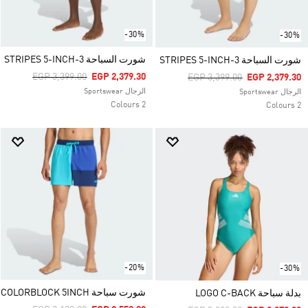
-30%
-30%
شورت السباحة 3-STRIPES 5-INCH
شورت السباحة 3-STRIPES 5-INCH
Price Reduced From
To
EGP 3,399.00
EGP 2,379.30
Price Reduced From
To
EGP 3,399.00
EGP 2,379.30
الرجال Sportswear
الرجال Sportswear
2 Colours
2 Colours
-20%
-30%
شورت سباحة COLORBLOCK 5INCH
بدلة سباحة LOGO C-BACK