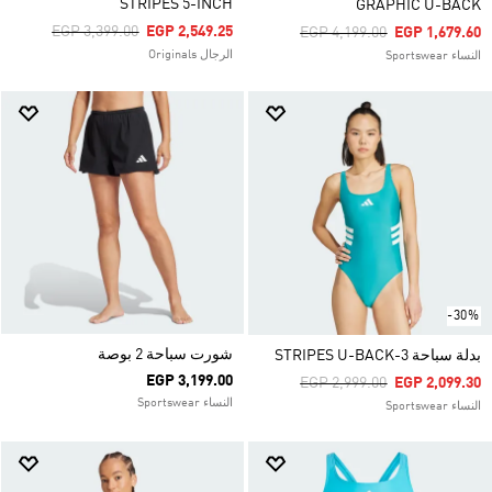
STRIPES 5-INCH
GRAPHIC U-BACK
Price Reduced From
To
EGP 3,399.00
EGP 2,549.25
Price Reduced From
To
EGP 4,199.00
EGP 1,679.60
الرجال Originals
النساء Sportswear
-30%
شورت سباحة 2 بوصة
بدلة سباحة 3-STRIPES U-BACK
EGP 3,199.00
Price Reduced From
To
EGP 2,999.00
EGP 2,099.30
النساء Sportswear
النساء Sportswear