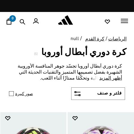
ا
Pause
promotion
rotation
0
null
الرياضات
كرة القدم
كرة دوري أبطال أوروبا
(5)
كرة دوري أبطال أوروبا تجسّد جوهر المنافسة الأوروبية
الشهيرة بفضل تصميمها المتميز والتقنيات الحديثة التي
أظهر المزيد
تضمن دقة عالية وتحكّمًا ممتازًا أثناء اللعب.
فلتر و صنف
صور كبيرة