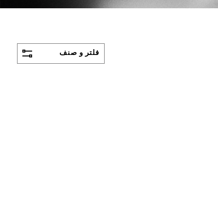
فلتر و صنف