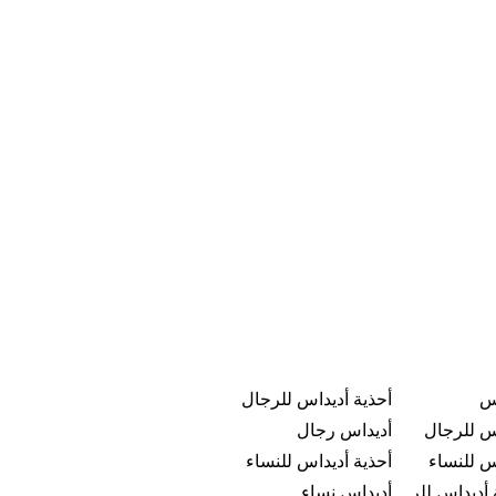
س
أحذية أديداس للرجال
س للرجال
أديداس رجال
س للنساء
أحذية أديداس للنساء
تخفيضات أحذية أديداس للرجال
أديداس نساء