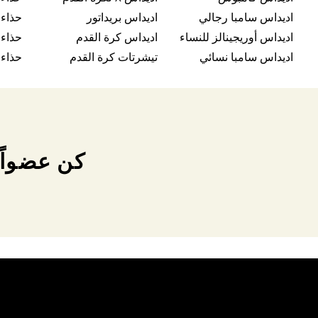
اديداس سامبا رجالي
اديداس بريداتور
حذاء 
اديداس أوريجينالز للنساء
اديداس كرة القدم
حذاء
اديداس سامبا نسائي
تيشرتات كرة القدم
حذاء 
كن عضواً 