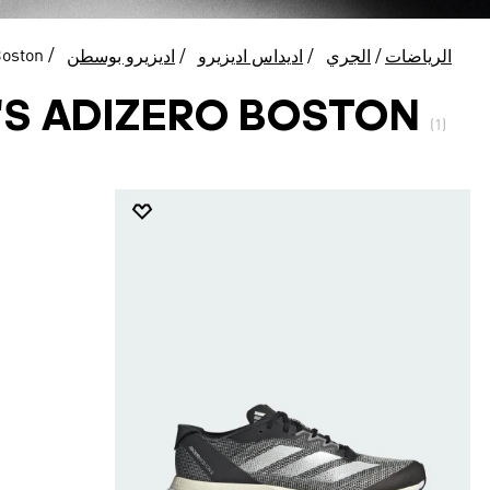
Boston
الرياضات
الجري
اديداس اديزيرو
اديزيرو بوسطن
S ADIZERO BOSTON
(1)