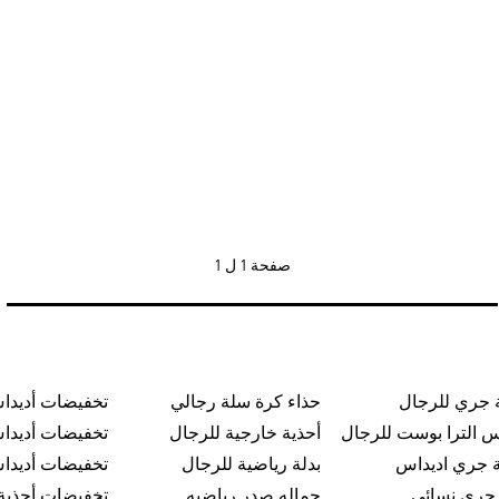
صفحة
1 ل 1
 جري للرجال
حذاء كرة سلة رجالي
تخفيضات أديدا
س الترا بوست للرجال
أحذية خارجية للرجال
تخفيضات أديدا
 جري اديداس
بدلة رياضية للرجال
تخفيضات أديدا
 جري نسائي
حماله صدر رياضيه