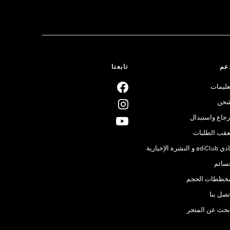
عم
تابعنا
عليمات
حن
رجاع واستبدال
عقب الطلبات
adiClub و النشرة الإخبارية
سائم
خططات الحجم
تصل بنا
بحث عن المتجر