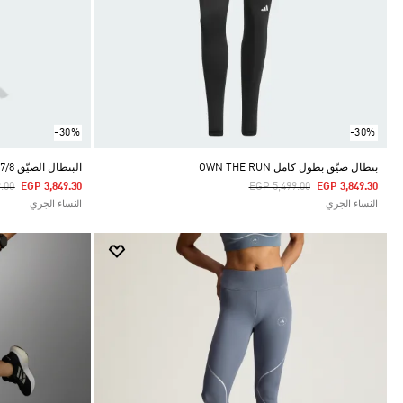
-30%
-30%
بنطال ضيّق بطول كامل OWN THE RUN
البنطال الضيّق ADI365 CLIMACOOL RUNNING 7/8
duced From
To
Price Reduced From
To
.00
EGP 3,849.30
EGP 5,499.00
EGP 3,849.30
النساء الجري
النساء الجري