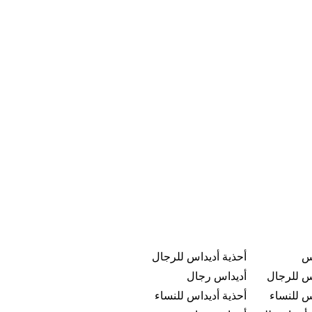
س
أحذية أديداس للرجال
س للرجال
أديداس رجال
س للنساء
أحذية أديداس للنساء