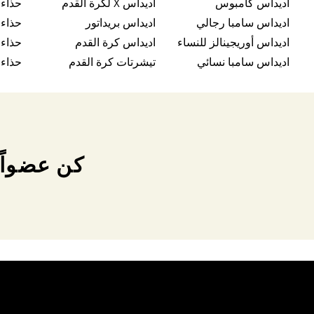
اديداس كامبوس
اديداس X لكرة القدم
حذاء
اديداس سامبا رجالي
اديداس بريداتور
حذاء 
اديداس أوريجينالز للنساء
اديداس كرة القدم
حذاء
اديداس سامبا نسائي
تيشرتات كرة القدم
حذاء 
كن عضواً 