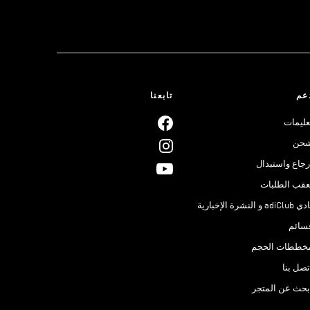
عم
تابعنا
عليمات
حن
رجاع واستبدال
عقب الطلبات
adiClub و النشرة الإخبارية
سائم
خططات الحجم
تصل بنا
بحث عن المتجر