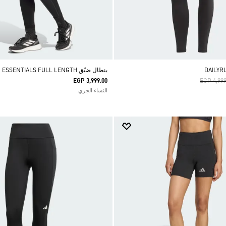
بنطال ضيّق RUN ESSENTIALS FULL LENGTH
Price Re
EGP 3,999.00
EGP 4,999
النساء الجري