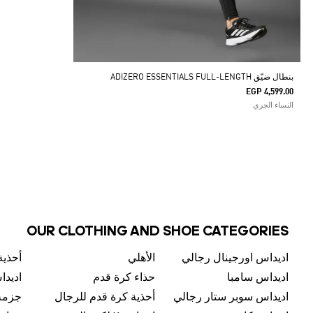
بنطال ضيّق ADIZERO ESSENTIALS FULL-LENGTH
EGP 4,599.00
النساء الجري
OUR CLOTHING AND SHOE CATEGORIES
اديداس اورجينال رجالي
الأهلي
أحذية
اديداس سامبا
حذاء كرة قدم
اديدا
اديداس سوبر ستار رجالي
أحذية كرة قدم للرجال
جزمة