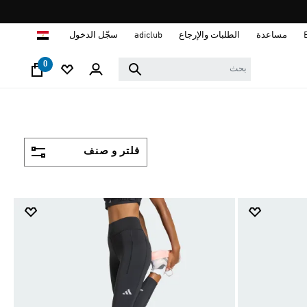
ا
مساعدة
الطلبات والإرجاع
adiclub
سجّل الدخول
0
فلتر و صنف