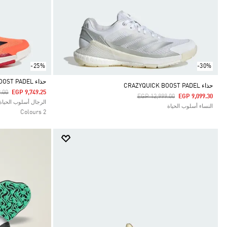
-25%
-30%
حذاء CRAZYQUICK BOOST PADEL
حذاء CRAZYQUICK BOOST PADEL
uced From
To
.00
EGP 9,749.25
Price Reduced From
To
EGP 12,999.00
EGP 9,099.30
Selected
الرجال أسلوب الحياة
النساء أسلوب الحياة
2 Colours