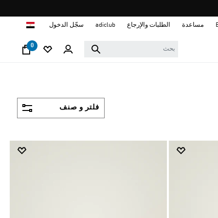
ا
مساعدة
الطلبات والإرجاع
adiclub
سجّل الدخول
0
فلتر و صنف