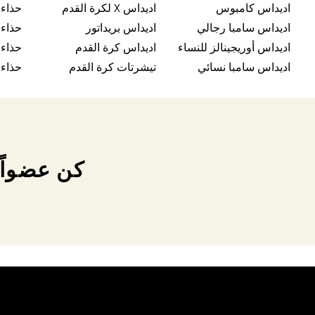
اديداس كامبوس
اديداس X لكرة القدم
حذاء
اديداس سامبا رجالي
اديداس بريداتور
حذاء 
اديداس أوريجينالز للنساء
اديداس كرة القدم
حذاء
اديداس سامبا نسائي
تيشرتات كرة القدم
حذاء 
كن عضواً 