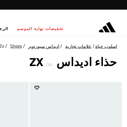
تخفيضات نهاية الموسم
الرج
Zx
Shoes
اسلوب حياة
علامات تجارية
اديداس سبورتوير
حذاء اديداس ZX
(24)