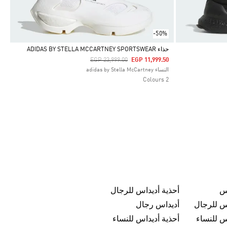
-50%
حذاء ADIDAS BY STELLA MCCARTNEY SPORTSWEAR
Price Reduced From
To
EGP 23,999.00
EGP 11,999.50
Selected
النساء adidas by Stella McCartney
2 Colours
س
أحذية أديداس للرجال
س للرجال
أديداس رجال
س للنساء
أحذية أديداس للنساء