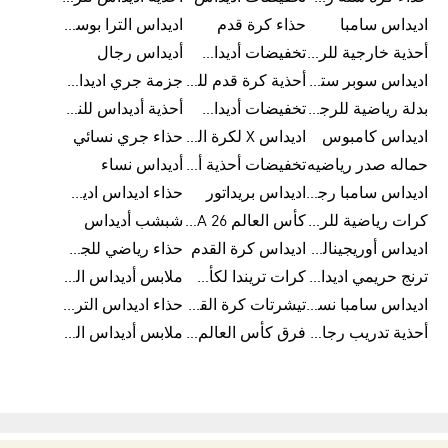
اديداس سامبا
حذاء كرة قدم
اديداس الترا بوست للرجال
أحذية خارجية للرجال
تخفيضات أديداس للرجال
أديداس رجال
اديداس سوبر ستار رجالي
أحذية كرة قدم للرجال
جزمة جري اديداس
بدلة رياضية للرجال
تخفيضات أديداس للنساء
أحذية أديداس للنساء
اديداس كامبوس
اديداس X لكرة القدم
حذاء جري نسائي
حماله صدر رياضيه
تخفيضات أحذية أديداس للرجال
أديداس نساء
اديداس سامبا رجالي
اديداس بريداتور
حذاء اديداس اديستار للرجال
كرات رياضية للرجال
كأس العالم FIFA 26™
شبشب أديداس
اديداس أوريجينالز للنساء
اديداس كرة القدم
حذاء رياضي للجري
ترنج حريمي اديداس
كرات تريندا لكأس العالم FIFA 26™
ملابس أديداس الرياضية
اديداس سامبا نسائي
تيشرتات كرة القدم
حذاء اديداس الترا بوست 22
أحذية تدريب رجالية
فرق كأس العالم FIFA 26™
ملابس أديداس الرجالية