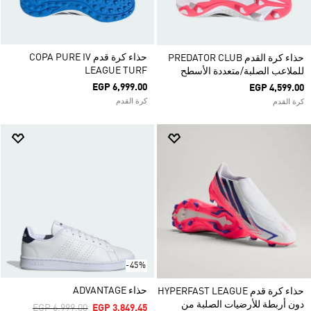
حذاء كرة قدم COPA PURE IV
حذاء كرة القدم PREDATOR CLUB
LEAGUE TURF
للملاعب الصلبة/متعددة الأسطح
EGP 6,999.00
EGP 4,599.00
كرة القدم
كرة القدم
-45%
حذاء ADVANTAGE
حذاء كرة قدم HYPERFAST LEAGUE
دون أربطة للأرضيات الصلبة من
Price Reduced From
To
EGP 6,999.00
EGP 3,849.45