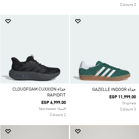
2 Colours
حذاء CLOUDFOAM CUXXION
حذاء GAZELLE INDOOR
RAPIDFIT
EGP 11,999.00
EGP 6,999.00
Originals
النساء Sportswear
3 Colours
2 Colours