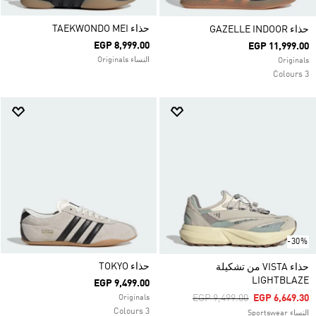
حذاء TAEKWONDO MEI
حذاء GAZELLE INDOOR
EGP 8,999.00
EGP 11,999.00
النساء Originals
Originals
3 Colours
-30%
حذاء TOKYO
حذاء VISTA من تشكيلة
LIGHTBLAZE
EGP 9,499.00
Price Reduced From
To
EGP 9,499.00
EGP 6,649.30
Originals
3 Colours
النساء Sportswear