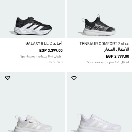
أحذية GALAXY 8 EL C
حذاء TENSAUR COMFORT 2
للأطفال الصغار
EGP 3,399.00
EGP 2,799.00
اطفال 4-8 سنوات Sportswear
3 Colours
اطفال 1-4 سنوات Sportswear