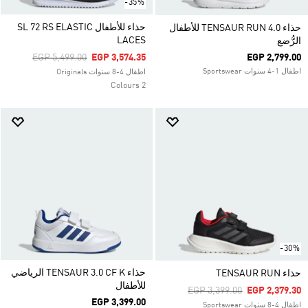
-35%
حذاء للأطفال SL 72 RS ELASTIC
حذاء TENSAUR RUN 4.0 للأطفال
LACES
الرُّضع
Price Reduced From
To
EGP 5,499.00
EGP 3,574.35
EGP 2,799.00
اطفال 1-4 سنوات Sportswear
اطفال 4-8 سنوات Originals
2 Colours
-30%
حذاء TENSAUR 3.0 CF K الرياضي
حذاء TENSAUR RUN
للأطفال
Price Reduced From
To
EGP 3,399.00
EGP 2,379.30
EGP 3,399.00
اطفال 4-8 سنوات Sportswear