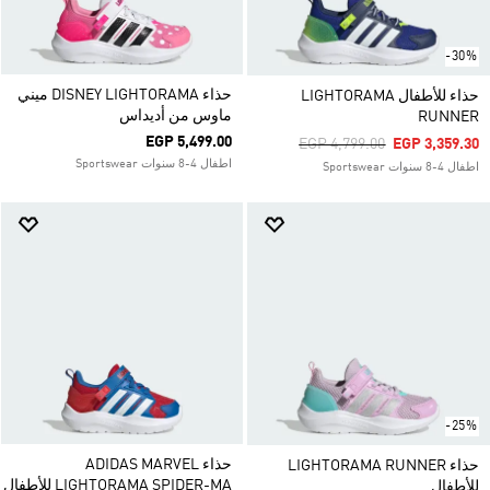
-30%
حذاء DISNEY LIGHTORAMA ميني
حذاء للأطفال LIGHTORAMA
ماوس من أديداس
RUNNER
EGP 5,499.00
Price Reduced From
To
EGP 4,799.00
EGP 3,359.30
اطفال 4-8 سنوات Sportswear
اطفال 4-8 سنوات Sportswear
-25%
حذاء ADIDAS MARVEL
حذاء LIGHTORAMA RUNNER
LIGHTORAMA SPIDER-MA للأطفال
للأطفال