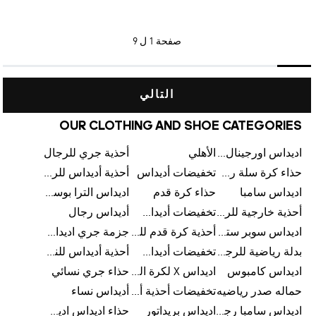
صفحة
1 ل 9
التالي
OUR CLOTHING AND SHOE CATEGORIES
اديداس اورجينال رجالي
الأهلي
أحذية جري للرجال
حذاء كرة سلة رجالي
تخفيضات أديداس
أحذية أديداس للرجال
اديداس سامبا
حذاء كرة قدم
اديداس الترا بوست للرجال
أحذية خارجية للرجال
تخفيضات أديداس للرجال
أديداس رجال
اديداس سوبر ستار رجالي
أحذية كرة قدم للرجال
جزمة جري اديداس
بدلة رياضية للرجال
تخفيضات أديداس للنساء
أحذية أديداس للنساء
اديداس كامبوس
اديداس X لكرة القدم
حذاء جري نسائي
حماله صدر رياضيه
تخفيضات أحذية أديداس للرجال
أديداس نساء
اديداس سامبا رجالي
اديداس بريداتور
حذاء اديداس اديستار للرجال