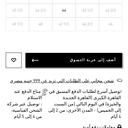
45 1/3
44 2/3
44
43 1/3
42 2/3
49 1/3
48
47 1/3
46 2/3
46
أضف إلى عربة التسوق
أضف إلى
شحن مجاني على الطلبات التي تزيد عن 999 جنيه مصري
توصيل أسرع لطلبات الدفع المسبق في
متاح الدفع عند
القاهرة الكبرى (القاهرة الجديدة
الاستلام
والجيزة) في اليوم التالي (من السبت
: توصيل عبر شركة
إلى الخميس) - المدن الأخرى: من 2 إلى
الشحن القياسية:
4 أيام
من 4 إلى 5 أيام
معاملات دفع آمنة