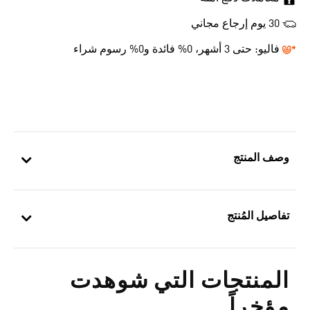
30 يوم إرجاع مجاني
فاليو:
حتى 3 أشهر، 0% فائدة و0% رسوم شراء
وصف المنتج
تفاصيل المُنتج
المنتجات التي شوهدت
مؤخراً