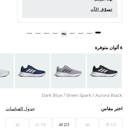
تسوّق الآن
6 ألوان متوفرة
Dark Blue / Green Spark / Aurora Black
اختر مقاس
جدول القياسات
42
41 1/3
40 2/3
40
39 1/3