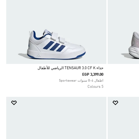
حذاء TENSAUR 3.0 CF K الرياضي للأطفال
EGP 3,399.00
Selected
اطفال 4-8 سنوات Sportswear
5 Colours