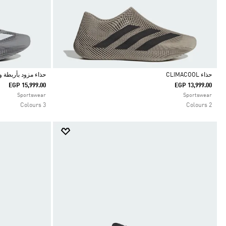
حذاء CLIMACOOL
حذاء مزود بأربطة وتقنية OL
EGP 15,999.00
EGP 13,999.00
Selected
Selected
Sportswear
Sportswear
3 Colours
2 Colours