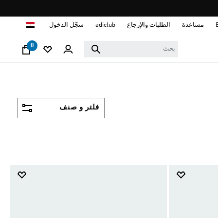
ا
مساعدة
الطلبات والإرجاع
adiclub
سجّل الدخول
0
فلتر و صنف