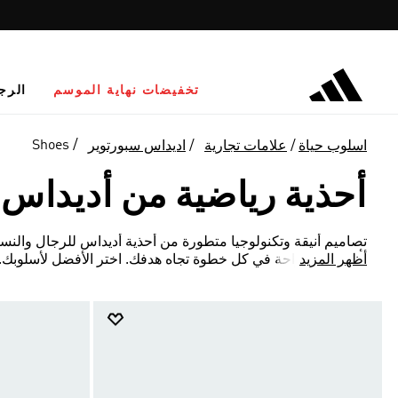
تخفيضات نهاية الموسم
الرج
Shoes
اسلوب حياة
علامات تجارية
اديداس سبورتوير
أحذية رياضية من أديداس
تصاميم أنيقة وتكنولوجيا متطورة من أحذية أديداس للرجال والنسا
أظهر المزيد
بأداء واثق وراحة في كل خطوة تجاه هدفك. اختر الأفضل لأسلوبك.