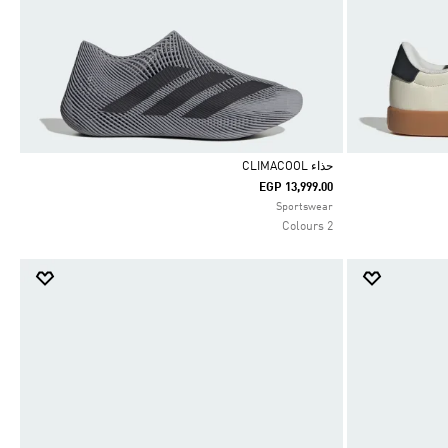
حذاء CLIMACOOL
EGP 13,999.00
Selected
Sportswear
2 Colours