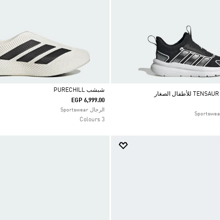
شبشب PURECHILL
EGP 6,999.00
Selected
الرجال Sportswear
3 Colours