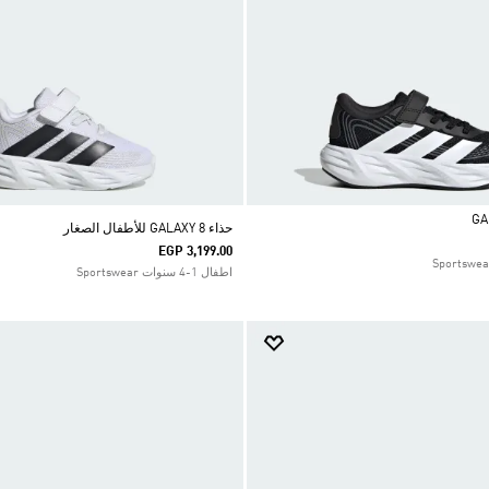
حذاء GALAXY 8 للأطفال الصغار
EGP 3,199.00
اطفال 1-4 سنوات Sportswear