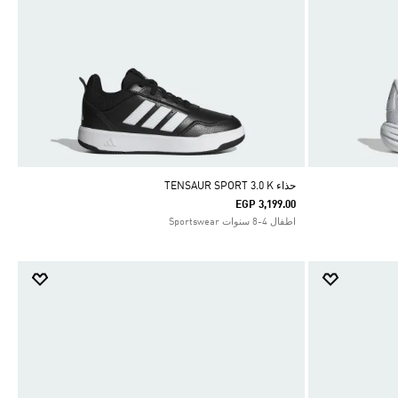
حذاء TENSAUR SPORT 3.0 K
EGP 3,199.00
اطفال 4-8 سنوات Sportswear