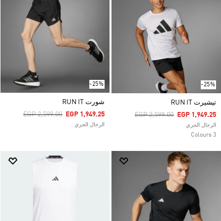
-25%
-25%
شورت RUN IT
تيشيرت RUN IT
Price Reduced From
To
EGP 2,599.00
EGP 1,949.25
Price Reduced From
To
EGP 2,599.00
EGP 1,949.25
الرجال الجري
الرجال الجري
3 Colours