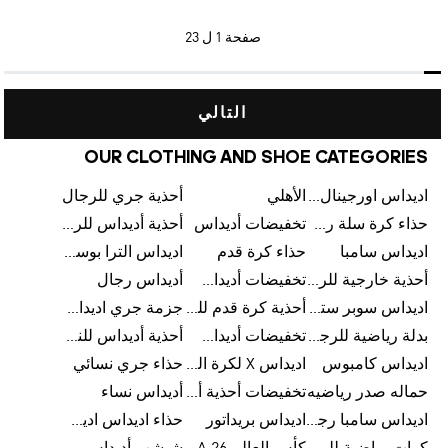
صفحة
1 ل 23
التالي
OUR CLOTHING AND SHOE CATEGORIES
اديداس اورجينال رجالي
الأهلي
أحذية جري للرجال
حذاء كرة سلة رجالي
تخفيضات أديداس
أحذية أديداس للرجال
اديداس سامبا
حذاء كرة قدم
اديداس الترا بوست للرجال
أحذية خارجية للرجال
تخفيضات أديداس للرجال
أديداس رجال
اديداس سوبر ستار رجالي
أحذية كرة قدم للرجال
جزمة جري اديداس
بدلة رياضية للرجال
تخفيضات أديداس للنساء
أحذية أديداس للنساء
اديداس كامبوس
اديداس X لكرة القدم
حذاء جري نسائي
حماله صدر رياضيه
تخفيضات أحذية أديداس للرجال
أديداس نساء
اديداس سامبا رجالي
اديداس بريداتور
حذاء اديداس اديستار للرجال