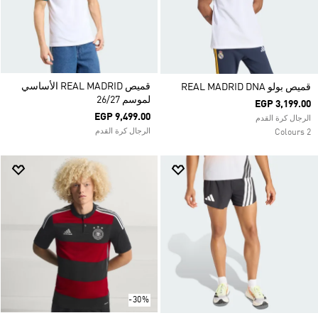
قميص REAL MADRID الأساسي
قميص بولو REAL MADRID DNA
لموسم 26/27
EGP 3,199.00
EGP 9,499.00
الرجال كرة القدم
الرجال كرة القدم
2 Colours
-30%