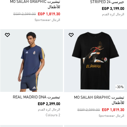
تيشيرت MO SALAH GRAPHIC
جيرسي STRIPED 24
للأطفال
EGP 3,199.00
Price Reduced From
To
EGP 2,599.00
EGP 1,819.30
الرجال كرة القدم
الرجال Sportswear
-30%
تيشيرت REAL MADRID DNA
تيشيرت MO SALAH GRAPHIC
للأطفال
EGP 2,399.00
Price Reduced From
To
EGP 2,599.00
EGP 1,819.30
الرجال كرة القدم
2 Colours
الرجال Sportswear