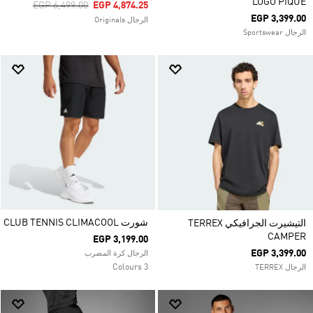
LOGO PIQUÉ
Price Reduced From
To
EGP 6,499.00
EGP 4,874.25
EGP 3,399.00
الرجال Originals
الرجال Sportswear
شورت CLUB TENNIS CLIMACOOL
التيشيرت الجرافيكي TERREX
CAMPER
EGP 3,199.00
EGP 3,399.00
الرجال كرة المضرب
3 Colours
الرجال TERREX