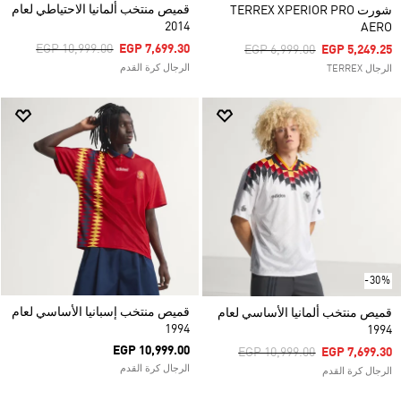
قميص منتخب ألمانيا الاحتياطي لعام
شورت TERREX XPERIOR PRO
2014
AERO
Price Reduced From
To
EGP 10,999.00
EGP 7,699.30
Price Reduced From
To
EGP 6,999.00
EGP 5,249.25
الرجال كرة القدم
الرجال TERREX
-30%
قميص منتخب إسبانيا الأساسي لعام
قميص منتخب ألمانيا الأساسي لعام
1994
1994
EGP 10,999.00
Price Reduced From
To
EGP 10,999.00
EGP 7,699.30
الرجال كرة القدم
الرجال كرة القدم