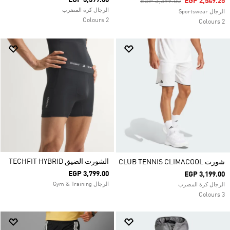
EGP 3,399.00
Price Reduced From
To
EGP 3,399.00
EGP 2,549.25
الرجال كرة المضرب
الرجال Sportswear
2 Colours
2 Colours
الشورت الضيق TECHFIT HYBRID
شورت CLUB TENNIS CLIMACOOL
EGP 3,799.00
EGP 3,199.00
الرجال Gym & Training
الرجال كرة المضرب
3 Colours