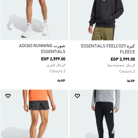
شورت ADI365 RUNNING
كنزة ESSENTIALS FEELCOZY
ESSENTIALS
FLEECE
EGP 2,599.00
EGP 3,999.00
الرجال الجري
الرجال Sportswear
2 Colours
2 Colours
جديد
جديد