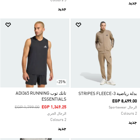
3 Colours
جديد
جديد
-25%
تانك توب ADI365 RUNNING
بدلة رياضية 3-STRIPES FLEECE
ESSENTIALS
EGP 8,499.00
Price Reduced From
To
EGP 1,799.00
EGP 1,349.25
الرجال Sportswear
2 Colours
الرجال الجري
2 Colours
جديد
جديد