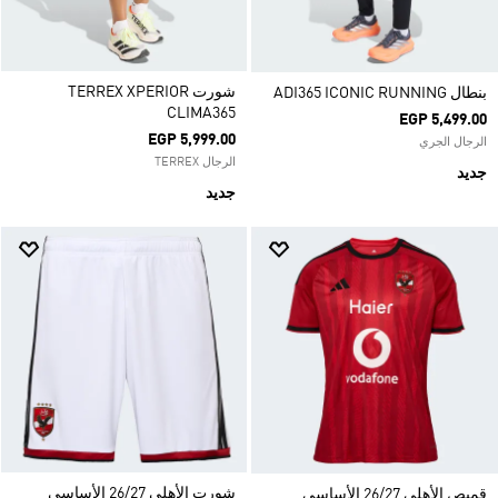
شورت TERREX XPERIOR
بنطال ADI365 ICONIC RUNNING
CLIMA365
EGP 5,499.00
EGP 5,999.00
الرجال الجري
الرجال TERREX
جديد
جديد
شورت الأهلي 26/27 الأساسي
قميص الأهلي 26/27 الأساسي