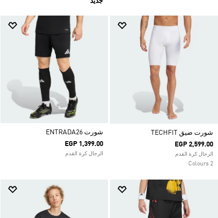
جديد
شورت ENTRADA26
شورت ضيق TECHFIT
EGP 1,399.00
EGP 2,599.00
الرجال كرة القدم
الرجال كرة القدم
2 Colours